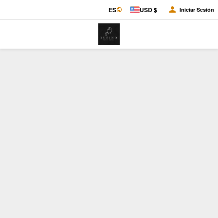
ES
USD $
Iniciar Sesión