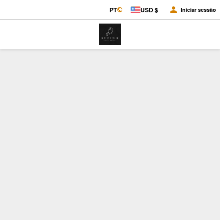
PT
USD $
Iniciar sessão